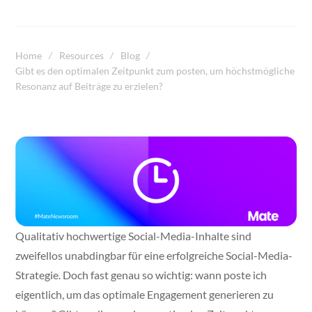
Home
Resources
Blog
Gibt es den optimalen Zeitpunkt zum posten, um höchstmögliche
Resonanz auf Beiträge zu erzielen?
Qualitativ hochwertige Social-Media-Inhalte sind
zweifellos unabdingbar für eine erfolgreiche Social-Media-
Strategie. Doch fast genau so wichtig: wann poste ich
eigentlich, um das optimale Engagement generieren zu