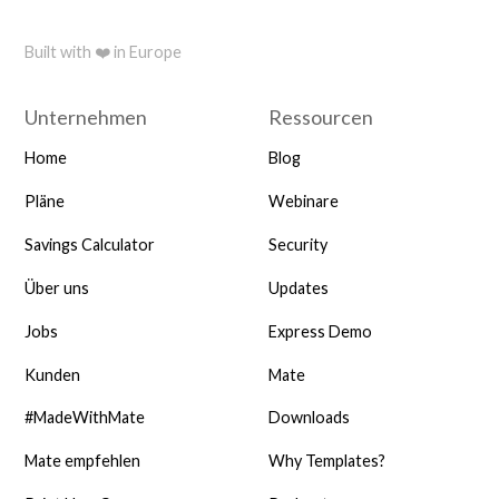
Built with ❤️ in Europe
Unternehmen
Ressourcen
Home
Blog
Pläne
Webinare
Savings Calculator
Security
Über uns
Updates
Jobs
Express Demo
Kunden
Mate
#MadeWithMate
Downloads
Mate empfehlen
Why Templates?