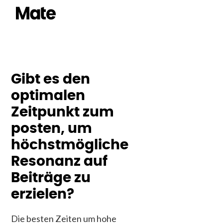
Gibt es den
optimalen
Zeitpunkt zum
posten, um
höchstmögliche
Resonanz auf
Beiträge zu
erzielen?
Die besten Zeiten um hohe