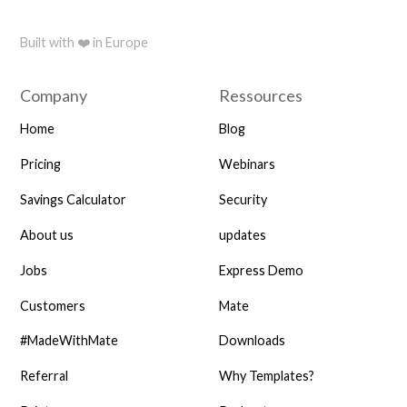
Built with ❤️ in Europe
Company
Ressources
Home
Blog
Pricing
Webinars
Savings Calculator
Security
About us
updates
Jobs
Express Demo
Customers
Mate
#MadeWithMate
Downloads
Referral
Why Templates?