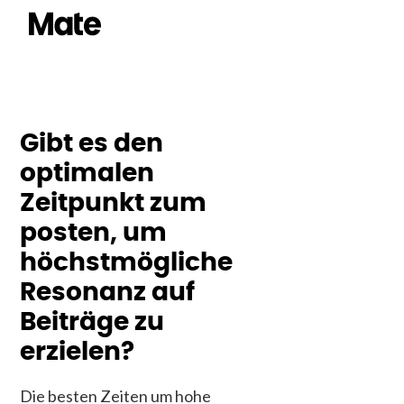
Gibt es den
optimalen
Zeitpunkt zum
posten, um
höchstmögliche
Resonanz auf
Beiträge zu
erzielen?
Die besten Zeiten um hohe