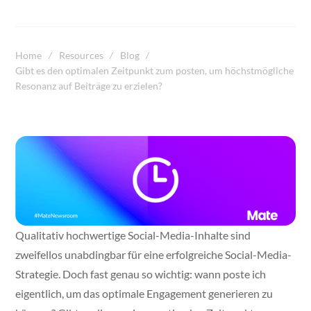
Home
Resources
Blog
Gibt es den optimalen Zeitpunkt zum posten, um höchstmögliche
Resonanz auf Beiträge zu erzielen?
Qualitativ hochwertige Social-Media-Inhalte sind
zweifellos unabdingbar für eine erfolgreiche Social-Media-
Strategie. Doch fast genau so wichtig: wann poste ich
eigentlich, um das optimale Engagement generieren zu