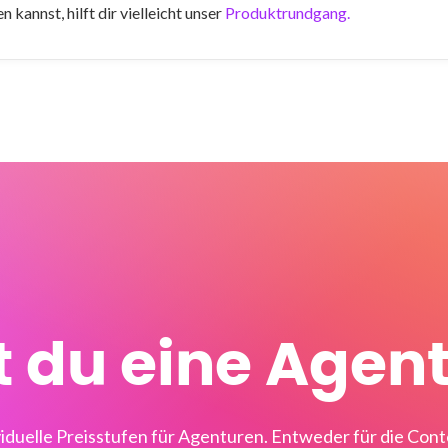
 kannst, hilft dir vielleicht unser
Produktrundgang.
t du eine Agen
viduelle Preisstufen für Agenturen. Entweder für die Con