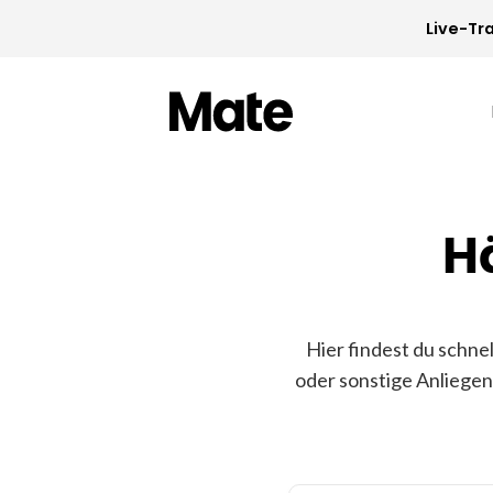
Live-Tra
H
Hier findest du schne
oder sonstige Anliegen 