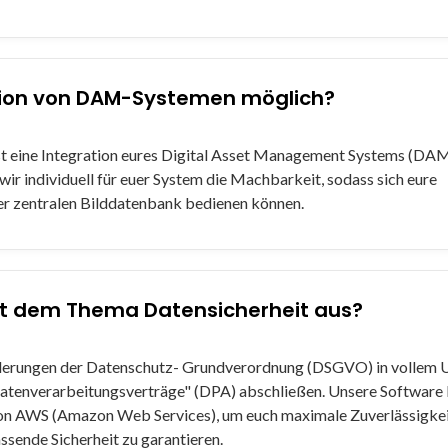
ation von DAM-Systemen möglich?
 ist eine Integration eures Digital Asset Management Systems (D
wir individuell für euer System die Machbarkeit, sodass sich eure
er zentralen Bilddatenbank bedienen können.
it dem Thema Datensicherheit aus?
rderungen der Datenschutz- Grundverordnung (DSGVO) in vollem
tenverarbeitungsverträge" (DPA) abschließen. Unsere Software l
von AWS (Amazon Web Services), um euch maximale Zuverlässigkei
sende Sicherheit zu garantieren.