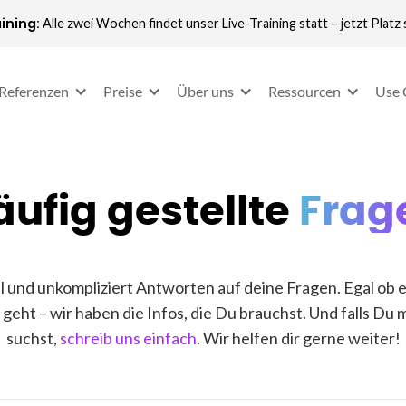
ining:
Alle zwei Wochen findet unser Live-Training statt – jetzt Platz 
Referenzen
Preise
Über uns
Ressourcen
Use 
äufig gestellte
Frag
ll und unkompliziert Antworten auf deine Fragen. Egal ob
geht – wir haben die Infos, die Du brauchst. Und falls Du m
suchst,
schreib uns einfach
. Wir helfen dir gerne weiter!