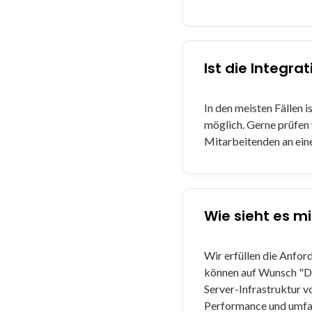
Ist die Integr
In den meisten Fällen
möglich. Gerne prüfen 
Mitarbeitenden an ein
Wie sieht es m
Wir erfüllen die Anfo
können auf Wunsch "Da
Server-Infrastruktur 
Performance und umfas