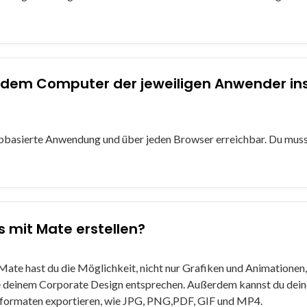
dem Computer der jeweiligen Anwender inst
ebbasierte Anwendung und über jeden Browser erreichbar. Du mus
s mit Mate erstellen?
 Mate hast du die Möglichkeit, nicht nur Grafiken und Animationen
die deinem Corporate Design entsprechen. Außerdem kannst du dei
iformaten exportieren, wie JPG, PNG,PDF, GIF und MP4.