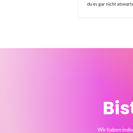
du es gar nicht abwarten
Bis
Wir haben indi