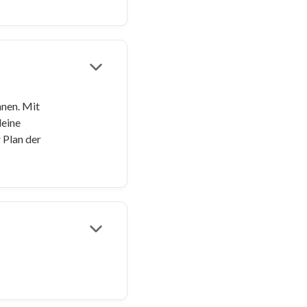
nnen. Mit
deine
 Plan der