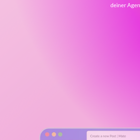
deiner Agen