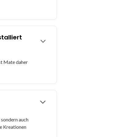
alliert
st Mate daher
, sondern auch
ne Kreationen