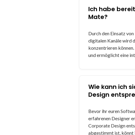
Ich habe berei
Mate?
Durch den Einsatz von 
digitalen Kanäle wird 
konzentrieren können. 
und ermöglicht eine i
Wie kann ich s
Design entspr
Bevor ihr euren Softw
erfahrenen Designer er
Corporate Design entspr
abgestimmt ist, könnt 