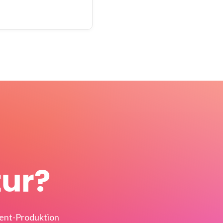
tur?
tent-Produktion