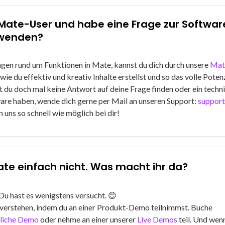
s Mate-User und habe eine Frage zur Softwar
 wenden?
Fragen rund um Funktionen in Mate, kannst du dich durch unsere
Mat
 wie du effektiv und kreativ Inhalte erstellst und so das volle Poten
st du doch mal keine Antwort auf deine Frage finden oder ein techn
are haben, wende dich gerne per Mail an unseren Support:
suppor
 uns so schnell wie möglich bei dir!
ate einfach nicht. Was macht ihr da?
Du hast es wenigstens versucht. 😊
 verstehen, indem du an einer Produkt-Demo teilnimmst. Buche
liche Demo
oder nehme an einer unserer
Live Demos
teil. Und wen