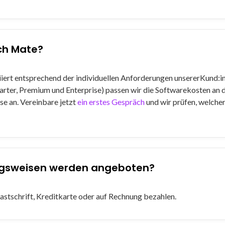
ch Mate?
iiert entsprechend der individuellen Anforderungen unsererKund:i
tarter, Premium und Enterprise) passen wir die Softwarekosten an 
se an. Vereinbare jetzt
ein erstes Gespräch
und wir prüfen, welcher
gsweisen werden angeboten?
Lastschrift, Kreditkarte oder auf Rechnung bezahlen.