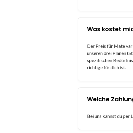
Was kostet mi
Der Preis für Mate var
unseren drei Plänen (S
spezifischen Bedürfnis
richtige für dich ist.
Welche Zahlun
Bei uns kannst du per 