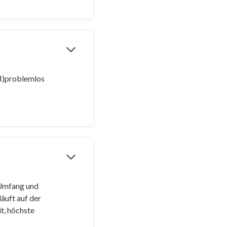
AM)problemlos
 Umfang und
äuft auf der
t, höchste