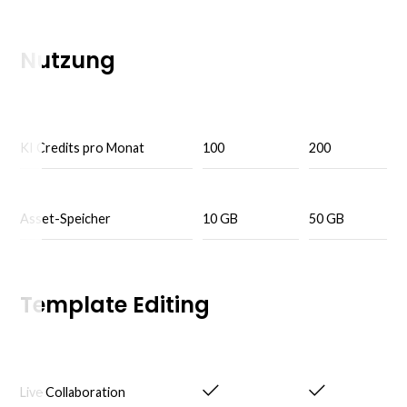
Nutzung
KI Credits pro Monat
100
200
Asset-Speicher
10 GB
50 GB
Template Editing
Live Collaboration