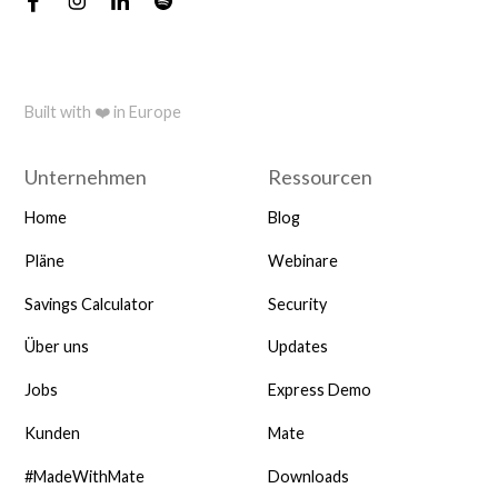
Built with ❤️ in Europe
Unternehmen
Ressourcen
Home
Blog
Pläne
Webinare
Savings Calculator
Security
Über uns
Updates
Jobs
Express Demo
Kunden
Mate
#MadeWithMate
Downloads