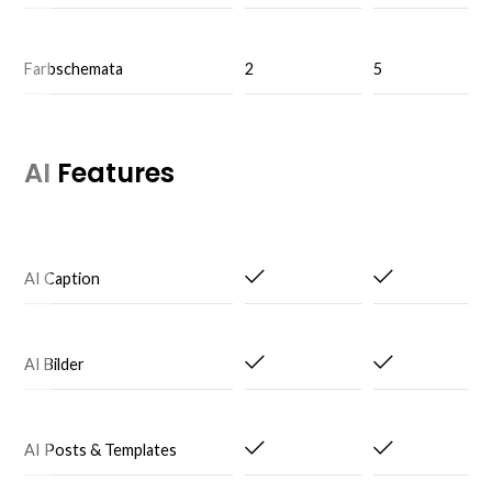
Farbschemata
2
5
AI Features
AI Caption
AI Bilder
AI Posts & Templates