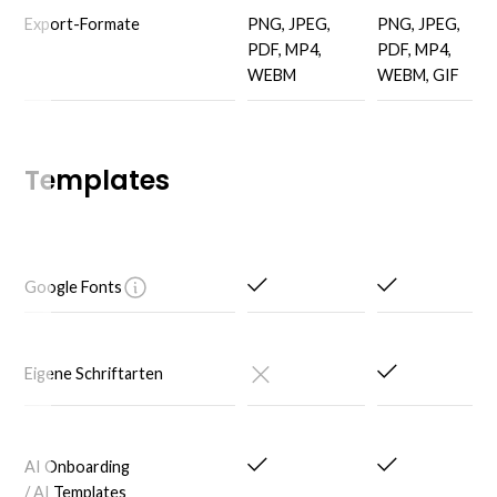
Export-Formate
PNG, JPEG,
PNG, JPEG,
PDF, MP4,
PDF, MP4,
WEBM
WEBM, GIF
Templates
Google Fonts
Eigene Schriftarten
AI Onboarding
/ AI Templates