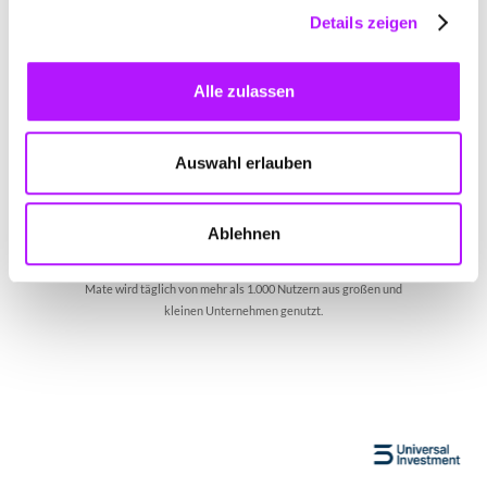
Details zeigen
Dedizierter Account
Manager
Alle zulassen
Auswahl erlauben
Service Paket
Add on
Ablehnen
Mate wird täglich von mehr als 1.000 Nutzern aus großen und
kleinen Unternehmen genutzt.