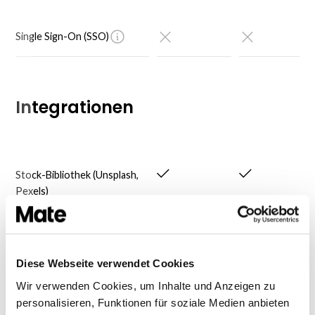
Single Sign-On (SSO)
Integrationen
Stock-Bibliothek (Unsplash,
Pexels)
Social Media-Integrationen
Diese Webseite verwendet Cookies
Wir verwenden Cookies, um Inhalte und Anzeigen zu
Geplante Social Media-Posts
personalisieren, Funktionen für soziale Medien anbieten