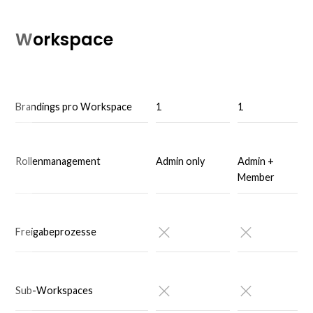
Workspace
Brandings pro Workspace
1
1
Rollenmanagement
Admin only
Admin +
Member
Freigabeprozesse
Sub-Workspaces