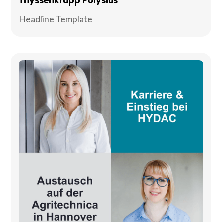
Thyssenkrupp Polysius
Headline Template