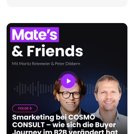
internationaler Märkte und wie Chaos seine
Marketingorganisation hybrid aufgestellt hat.
Melanie gibt spannende Einblicke, warum Self-
Service auch im Enterprise-Bereich immer
wichtiger wird, wie KI die Content- und
Visualproduktion effizienter macht – und warum
menschliche Kreativität dabei unverzichtbar
bleibt.