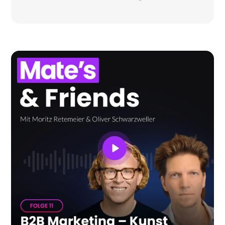
wachsenden B2B-SaaS-Unternehmen neu
aufstellt.