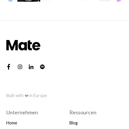
Built with ❤️ in Europe
Unternehmen
Ressourcen
Home
Blog