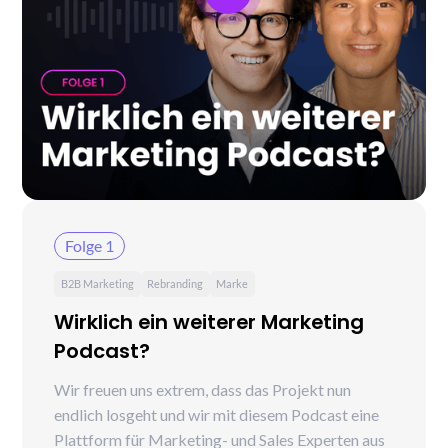
Folge 1
B2B Marketing
Rebranding
Marke
Wirklich ein weiterer Marketing
Podcast?
Wir freuen uns extrem, dass das Projekt nun
endlich losgeht und wir mit diesem Podcast eine
Plattform für Marketing- und Sales Experten aus