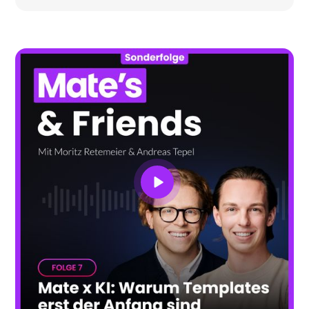
Prozesse und KI dabei spielen – und warum sich
Marketing und Sales viel enger verzahnen müssen,
um gemeinsam erfolgreich zu sein. Außerdem
spricht Peter über die wichtigsten Themen und
Herausforderungen für COSMO Consult in 2025.