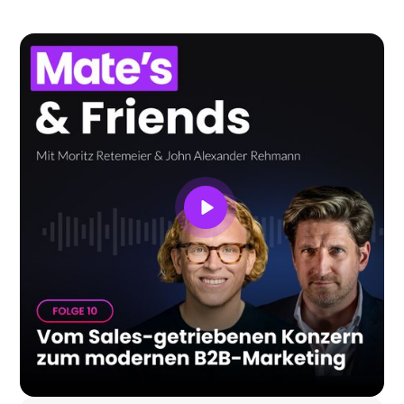
Unternehmensentwicklung hat. Gemeinsam
sprechen sie über den kulturellen Wandel, den
viele B2B-Unternehmen durchlaufen müssen, um
Marketing als echten Growth-Treiber zu
verstehen.