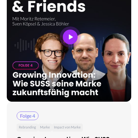
Folge 4
Rebranding
Marke
Impact von Marke