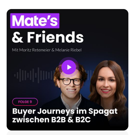
zu CRM, Lead Nurturing und Performance-
Kampagnen. Außerdem geht es um Try & Error als
Erfolgsfaktor, das Übersetzen komplexer Tech-
Lösungen in klare Botschaften und die KPIs &
Prozesse, die Marketing zur Growth
Engine machen.