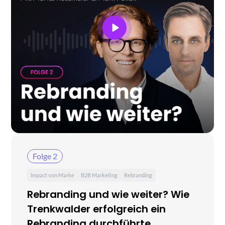
Folge 2
Impact von Marke
B2B Marketing
Rebranding
Rebranding und wie weiter? Wie
Trenkwalder erfolgreich ein
Rebranding durchführte