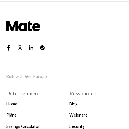
Built with ❤️ in Europe
Unternehmen
Ressourcen
Home
Blog
Pläne
Webinare
Savings Calculator
Security