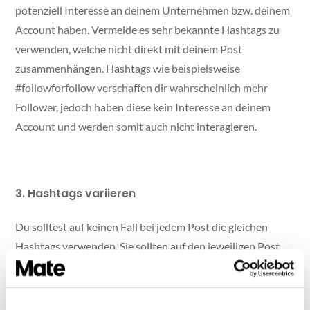
potenziell Interesse an deinem Unternehmen bzw. deinem
Account haben. Vermeide es sehr bekannte Hashtags zu
verwenden, welche nicht direkt mit deinem Post
zusammenhängen. Hashtags wie beispielsweise
#followforfollow verschaffen dir wahrscheinlich mehr
Follower, jedoch haben diese kein Interesse an deinem
Account und werden somit auch nicht interagieren.
3. Hashtags variieren
Du solltest auf keinen Fall bei jedem Post die gleichen
Hashtags verwenden. Sie sollten auf den jeweiligen Post
abgestimmt sein und den dargestellten Inhalt im
Optimalfall beschreiben. So werden Nutzer, welche gezielt
nach den Schlagwörtern deines Posts suchen, auf deinen