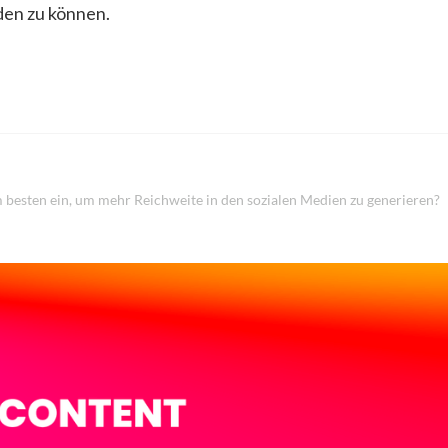
en zu können.
 besten ein, um mehr Reichweite in den sozialen Medien zu generieren?