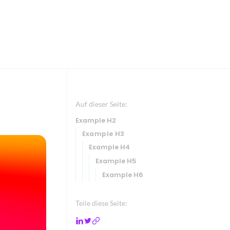
Auf dieser Seite:
Example H2
Example H3
Example H4
Example H5
Example H6
Teile diese Seite: