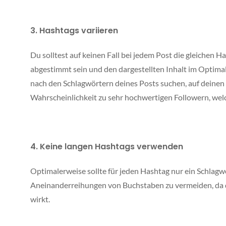
3. Hashtags variieren
Du solltest auf keinen Fall bei jedem Post die gleichen H
abgestimmt sein und den dargestellten Inhalt im Optimalf
nach den Schlagwörtern deines Posts suchen, auf deine
Wahrscheinlichkeit zu sehr hochwertigen Followern, wel
4. Keine langen Hashtags verwenden
Optimalerweise sollte für jeden Hashtag nur ein Schlag
Aneinanderreihungen von Buchstaben zu vermeiden, da d
wirkt.