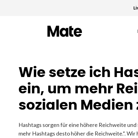
L
Wie setze ich H
ein, um mehr Rei
sozialen Medien 
Hashtags sorgen für eine höhere Reichweite und so
mehr Hashtags desto höher die Reichweite.“. Wi