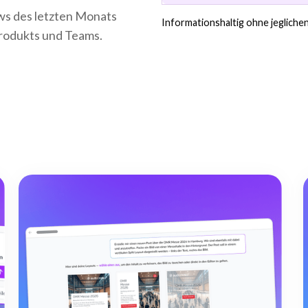
ews des letzten Monats
Informationshaltig ohne jegliche
Produkts und Teams.