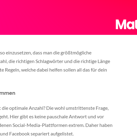
s so einzusetzen, dass man die größtmögliche
zahl, die richtigen Schlagwörter und die richtige Länge
te Regeln, welche dabei helfen sollen all das für dein
timmen
t die optimale Anzahl? Die wohl umstrittenste Frage,
eht. Hier gibt es keine pauschale Antwort und vor
edenen Social-Media-Plattformen extrem. Daher haben
und Facebook separiert aufgelistet.