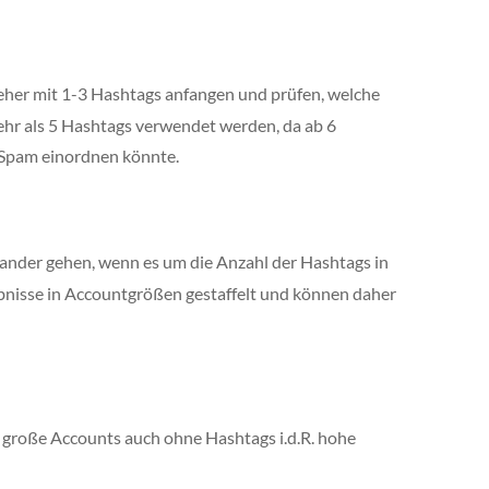
h eher mit 1-3 Hashtags anfangen und prüfen, welche
mehr als 5 Hashtags verwendet werden, da ab 6
s Spam einordnen könnte.
ander gehen, wenn es um die Anzahl der Hashtags in
bnisse in Accountgrößen gestaffelt und können daher
 große Accounts auch ohne Hashtags i.d.R. hohe