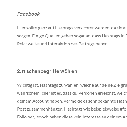
Facebook
Hier sollte ganz auf Hashtags verzichtet werden, da sie a
sorgen. Einige Quellen geben sogar an, dass Hashtags in
Reichweite und Interaktion des Beitrags haben.
2. Nischenbegriffe wählen
Wichtig ist, Hashtags zu wählen, welche auf deine Zielgru
wahrscheinlicher ist es, dass du Personen erreichst, we
deinem Account haben. Vermeide es sehr bekannte Hasht
Post zusammenhängen. Hashtags wie beispielsweise #fol
Follower, jedoch haben diese kein Interesse an deinem A