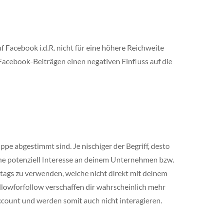
uf Facebook i.d.R. nicht für eine höhere Reichweite
 Facebook-Beiträgen einen negativen Einfluss auf die
ppe abgestimmt sind. Je nischiger der Begriff, desto
lche potenziell Interesse an deinem Unternehmen bzw.
ags zu verwenden, welche nicht direkt mit deinem
lowforfollow verschaffen dir wahrscheinlich mehr
ccount und werden somit auch nicht interagieren.