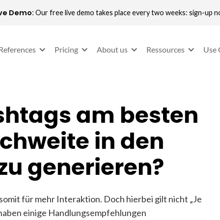
ive Demo:
Our free live demo takes place every two weeks: sign-up 
References
Pricing
About us
Ressources
Use 
ashtags am besten
chweite in den
zu generieren?
mit für mehr Interaktion. Doch hierbei gilt nicht „Je
r haben einige Handlungsempfehlungen