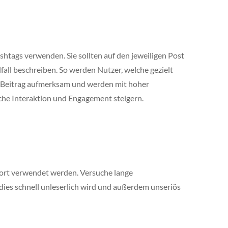
ashtags verwenden. Sie sollten auf den jeweiligen Post
all beschreiben. So werden Nutzer, welche gezielt
n Beitrag aufmerksam und werden mit hoher
che Interaktion und Engagement steigern.
wort verwendet werden. Versuche lange
ies schnell unleserlich wird und außerdem unseriös