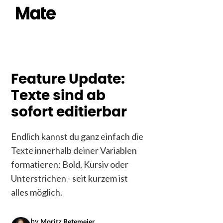
Feature Update:
Texte sind ab
sofort editierbar
Endlich kannst du ganz einfach die
Texte innerhalb deiner Variablen
formatieren: Bold, Kursiv oder
Unterstrichen - seit kurzem ist
alles möglich.
by
Moritz Retemeier