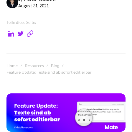
August 31, 2021
Teile diese Seite:
Home
Resources
Blog
Feature Update: Texte sind ab sofort editierbar