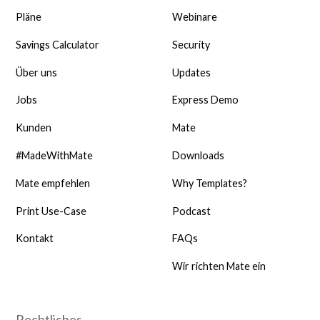
Pläne
Webinare
Savings Calculator
Security
Über uns
Updates
Jobs
Express Demo
Kunden
Mate
#MadeWithMate
Downloads
Mate empfehlen
Why Templates?
Print Use-Case
Podcast
Kontakt
FAQs
Wir richten Mate ein
Rechtliches