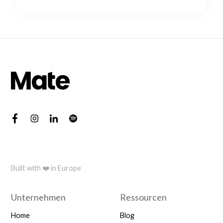
Built with ❤️ in Europe
Unternehmen
Ressourcen
Home
Blog