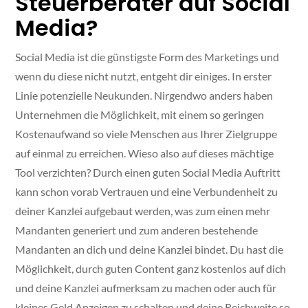
Steuerberater auf Social
Media?
Social Media ist die günstigste Form des Marketings und
wenn du diese nicht nutzt, entgeht dir einiges. In erster
Linie potenzielle Neukunden. Nirgendwo anders haben
Unternehmen die Möglichkeit, mit einem so geringen
Kostenaufwand so viele Menschen aus Ihrer Zielgruppe
auf einmal zu erreichen. Wieso also auf dieses mächtige
Tool verzichten? Durch einen guten Social Media Auftritt
kann schon vorab Vertrauen und eine Verbundenheit zu
deiner Kanzlei aufgebaut werden, was zum einen mehr
Mandanten generiert und zum anderen bestehende
Mandanten an dich und deine Kanzlei bindet. Du hast die
Möglichkeit, durch guten Content ganz kostenlos auf dich
und deine Kanzlei aufmerksam zu machen oder auch für
kleines Geld Anzeigen zu schalten und deine Reichweite so