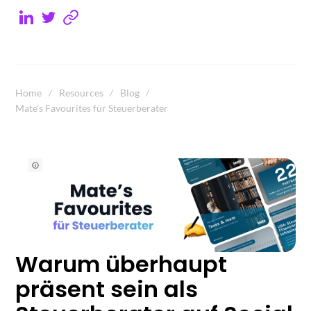
Home
Resources
Blog
Mate's Favourites für Steuerberater
Warum überhaupt
präsent sein als