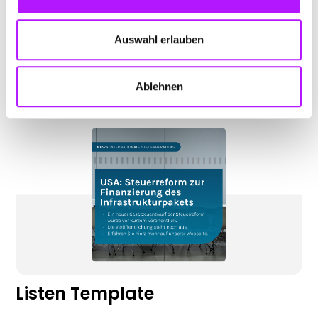
‍‍Ein Bild sagt mehr als tausend Worte! Das perfekte
Auswahl erlauben
Template,
um ein Bild in deinen Corporate Look zu bringen.
Ablehnen
Listen Template