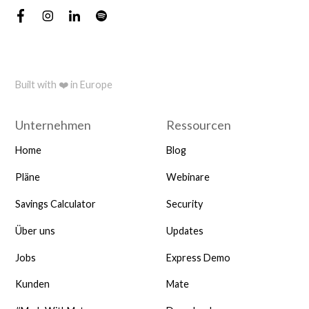
Built with ❤️ in Europe
Unternehmen
Ressourcen
Home
Blog
Pläne
Webinare
Savings Calculator
Security
Über uns
Updates
Jobs
Express Demo
Kunden
Mate