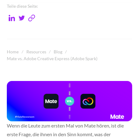
Teile diese Seite:
Home
Resources
Blog
Mate vs. Adobe Creative Express (Adobe Spark)
Wenn die Leute zum ersten Mal von Mate hören, ist die
erste Frage, die ihnen in den Sinn kommt, was der