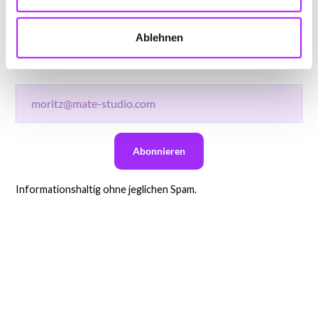
Hier erhältst du einen Überblick über die News des
letzten Monats und einen Blick hinter die Kulissen
Ablehnen
unseres Produkts und Teams.
Informationshaltig ohne jeglichen Spam.