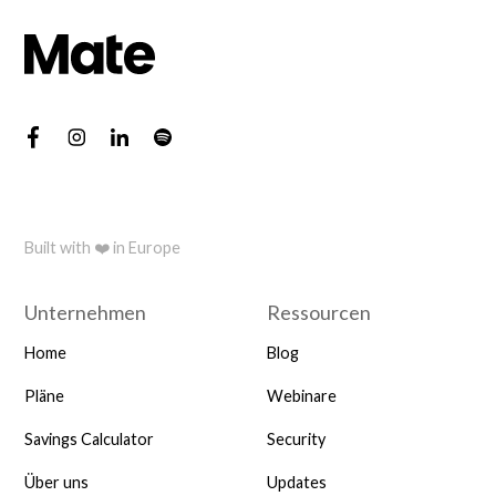
Built with ❤️ in Europe
Unternehmen
Ressourcen
Home
Blog
Pläne
Webinare
Savings Calculator
Security
Über uns
Updates