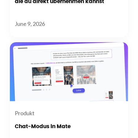
die du direkt übernehmen kannst
June 9, 2026
Produkt
Chat-Modus in Mate