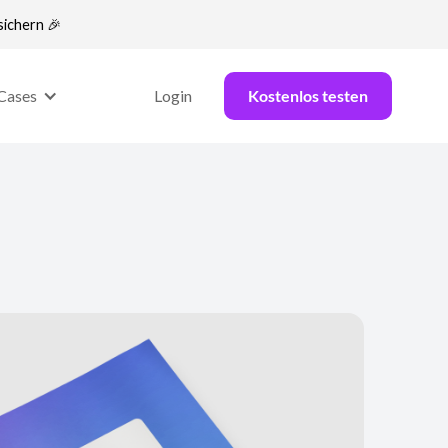
sichern 🎉
Cases
Login
Kostenlos testen