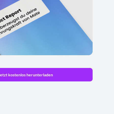
etzt kostenlos herunterladen