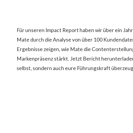
Impact Report – So überzeugst 
Führungskraft von Mate
Für unseren Impact Report haben wir über ein Jahr
Mate durch die Analyse von über 100 Kundendate
Ergebnisse zeigen, wie Mate die Contenterstellun
Markenpräsenz stärkt. Jetzt Bericht herunterlade
selbst, sondern auch eure Führungskraft überzeu