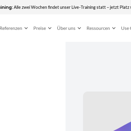
ining:
Alle zwei Wochen findet unser Live-Training statt – jetzt Platz 
Referenzen
Preise
Über uns
Ressourcen
Use 