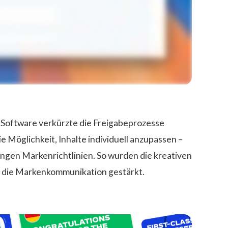
e Software verkürzte die Freigabeprozesse
e Möglichkeit, Inhalte individuell anzupassen –
rengen Markenrichtlinien. So wurden die kreativen
d die Markenkommunikation gestärkt.