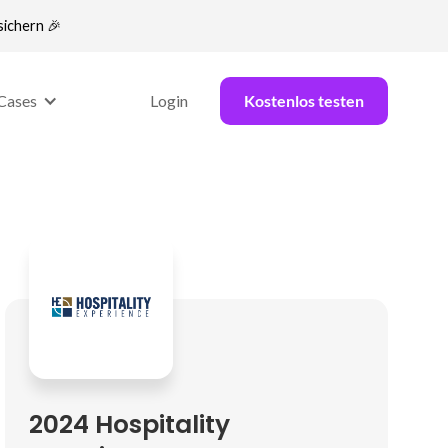
sichern 🎉
Cases
Login
Kostenlos testen
2024 Hospitality