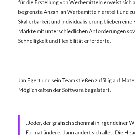
für die Erstellung von Werbemitteln erweist sich
begrenzte Anzahl an Werbemitteln erstellt und z
Skalierbarkeit und Individualisierung blieben ein
Märkte mit unterschiedlichen Anforderungen sow
Schnelligkeit und Flexibilität erforderte.
Die Lösung: Mate
Jan Egert und sein Team stießen zufällig auf Mate 
Möglichkeiten der Software begeistert.
„Jeder, der grafisch schonmal in irgendeiner W
Format ändere, dann ändert sich alles. Die Hea