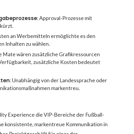
igabeprozesse
: Approval-Prozesse mit
kürzt.
asten an Werbemitteln ermöglichte es den
en Inhalten zu wählen.
e Mate wären zusätzliche Grafikressourcen
erfügbarkeit, zusätzliche Kosten bedeutet
kten
: Unabhängig von der Landessprache oder
unikationsmaßnahmen markentreu.
ty Experience die VIP-Bereiche der Fußball-
ne konsistente, markentreue Kommunikation in
ches Projektgeschäft für eines der