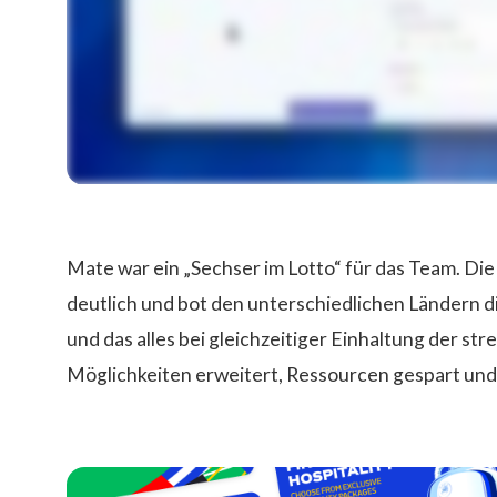
Mate war ein „Sechser im Lotto“ für das Team. Di
deutlich und bot den unterschiedlichen Ländern di
und das alles bei gleichzeitiger Einhaltung der st
Möglichkeiten erweitert, Ressourcen gespart un