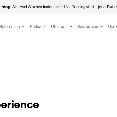
ining:
Alle zwei Wochen findet unser Live-Training statt – jetzt Platz 
Referenzen
Preise
Über uns
Ressourcen
Use 
perience