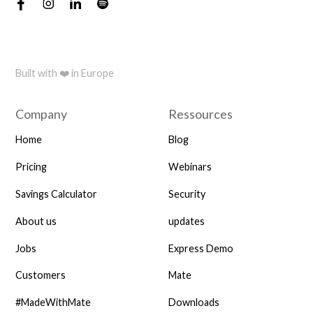
Built with ❤️ in Europe
Company
Ressources
Home
Blog
Pricing
Webinars
Savings Calculator
Security
About us
updates
Jobs
Express Demo
Customers
Mate
#MadeWithMate
Downloads