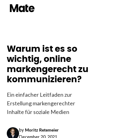
Warum ist es so
wichtig, online
markengerecht zu
kommunizieren?
Ein einfacher Leitfaden zur
Erstellung markengerechter
Inhalte für soziale Medien
by
Moritz Retemeier
December 20, 2021