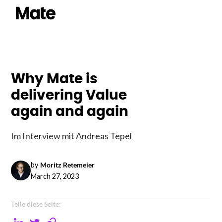
Why Mate is
delivering Value
again and again
Im Interview mit Andreas Tepel
by
Moritz Retemeier
March 27, 2023
Teile diese Seite: