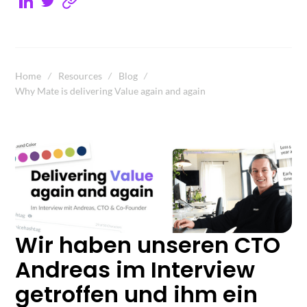
Home
Resources
Blog
Why Mate is delivering Value again and again
Wir haben unseren CTO
Andreas im Interview
getroffen und ihm ein