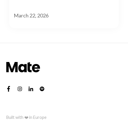
Flexibilität beim Branding
March 22, 2026
Built with ❤️ in Europe