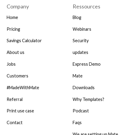
Company
Ressources
Home
Blog
Pricing
Webinars
Savings Calculator
Security
About us
updates
Jobs
Express Demo
Customers
Mate
#MadeWithMate
Downloads
Referral
Why Templates?
Print use case
Podcast
Contact
Faqs
We are setting up Mate