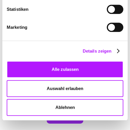
Statistiken
Marketing
Abonniere jetzt unseren Newsletter
Details zeigen
Hier erhältst du einen Überblick über die News des
letzten Monats und einen Blick hinter die Kulissen
Alle zulassen
unseres Produkts und Teams.
Auswahl erlauben
Ablehnen