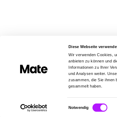
Diese Webseite verwende
Wir verwenden Cookies, um
anbieten zu können und di
Informationen zu Ihrer Ve
und Analysen weiter. Unse
zusammen, die Sie ihnen b
gesammelt haben.
Built with ❤️ in Europe
Einwilligungsauswahl
Notwendig