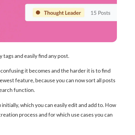
y tags and easily find any post.
onfusing it becomes and the harder it is to find
newest feature, because you can now sort all posts
search function.
initially, which you can easily edit and add to. How
creation process and for which use cases you can