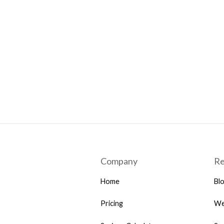
Company
Re
Home
Bl
Pricing
We